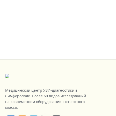
Записаться на УЗИ
Перезвоним в течение 15 минут в рабочее время.
Без спама.
Медицинский центр УЗИ-диагностики в
Симферополе. Более 60 видов исследований
на современном оборудовании экспертного
класса.