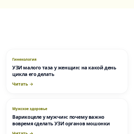
Гинекология
УЗИ малого таза у женщин: на какой день
цикла его делать
Читать →
Мужское здоровье
Варикоцеле у мужчин: почему важно
вовремя сделать УЗИ органов мошонки
Читать →