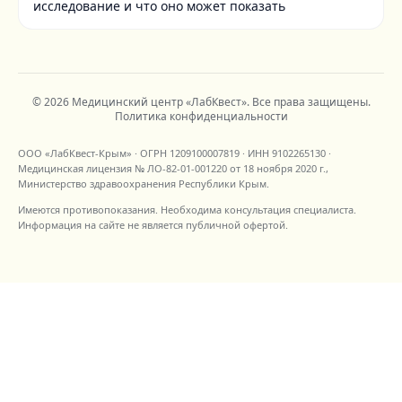
исследование и что оно может показать
©
2026
Медицинский центр «ЛабКвест»
. Все права защищены.
Политика конфиденциальности
ООО «ЛабКвест-Крым»
· ОГРН
1209100007819
· ИНН
9102265130
·
Медицинская лицензия №
ЛО-82-01-001220
от
18 ноября 2020 г.
,
Министерство здравоохранения Республики Крым
.
Имеются противопоказания. Необходима консультация специалиста.
Информация на сайте не является публичной офертой.