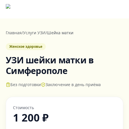
Главная
/
Услуги УЗИ
/
Шейка матки
Женское здоровье
УЗИ шейки матки
в
Симферополе
Без подготовки
Заключение в день приёма
Стоимость
1 200 ₽