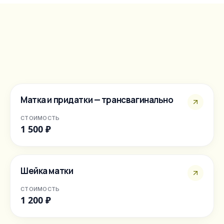
Матка и придатки — трансвагинально
СТОИМОСТЬ
1 500 ₽
Шейка матки
СТОИМОСТЬ
1 200 ₽