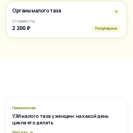
Органы малого таза
СТОИМОСТЬ
2 200 ₽
Популярное
Гинекология
УЗИ малого таза у женщин: на какой день
цикла его делать
Читать →