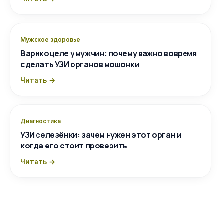
Мужское здоровье
Варикоцеле у мужчин: почему важно вовремя
сделать УЗИ органов мошонки
Читать →
Диагностика
УЗИ селезёнки: зачем нужен этот орган и
когда его стоит проверить
Читать →