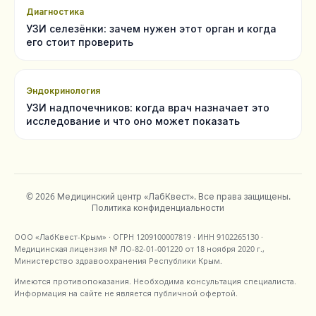
Диагностика
УЗИ селезёнки: зачем нужен этот орган и когда
его стоит проверить
Эндокринология
УЗИ надпочечников: когда врач назначает это
исследование и что оно может показать
©
2026
Медицинский центр «ЛабКвест»
. Все права защищены.
Политика конфиденциальности
ООО «ЛабКвест-Крым»
· ОГРН
1209100007819
· ИНН
9102265130
·
Медицинская лицензия №
ЛО-82-01-001220
от
18 ноября 2020 г.
,
Министерство здравоохранения Республики Крым
.
Имеются противопоказания. Необходима консультация специалиста.
Информация на сайте не является публичной офертой.