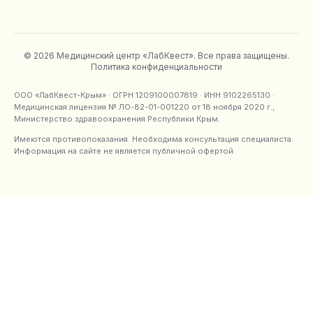
©
2026
Медицинский центр «ЛабКвест»
. Все права защищены.
Политика конфиденциальности
ООО «ЛабКвест-Крым»
· ОГРН
1209100007819
· ИНН
9102265130
·
Медицинская лицензия №
ЛО-82-01-001220
от
18 ноября 2020 г.
,
Министерство здравоохранения Республики Крым
.
Имеются противопоказания. Необходима консультация специалиста.
Информация на сайте не является публичной офертой.