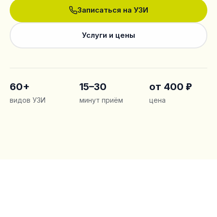
Записаться на УЗИ
Услуги и цены
60
+
15–30
от
400
₽
видов УЗИ
минут приём
цена